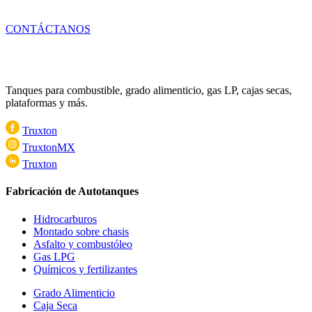
CONTÁCTANOS
Tanques para combustible, grado alimenticio, gas LP, cajas secas,
plataformas y más.
Truxton
TruxtonMX
Truxton
Fabricación de Autotanques
Hidrocarburos
Montado sobre chasis
Asfalto y combustóleo
Gas LPG
Químicos y fertilizantes
Grado Alimenticio
Caja Seca