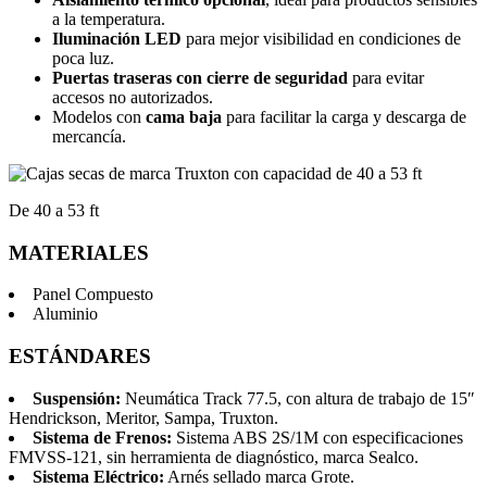
a la temperatura.
Iluminación LED
para mejor visibilidad en condiciones de
poca luz.
Puertas traseras con cierre de seguridad
para evitar
accesos no autorizados.
Modelos con
cama baja
para facilitar la carga y descarga de
mercancía.
De 40 a 53 ft
MATERIALES
Panel Compuesto
Aluminio
ESTÁNDARES
Suspensión:
Neumática Track 77.5, con altura de trabajo de 15″
Hendrickson, Meritor, Sampa, Truxton.
Sistema de Frenos:
Sistema ABS 2S/1M con especificaciones
FMVSS-121, sin herramienta de diagnóstico, marca Sealco.
Sistema Eléctrico:
Arnés sellado marca Grote.