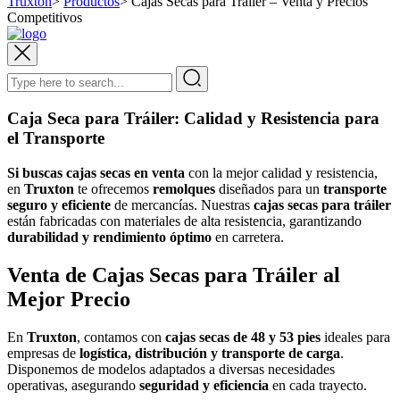
Truxton
>
Productos
>
Cajas Secas para Tráiler – Venta y Precios
Competitivos
Caja Seca para Tráiler: Calidad y Resistencia para
el Transporte
Si buscas cajas secas en venta
con la mejor calidad y resistencia,
en
Truxton
te ofrecemos
remolques
diseñados para un
transporte
seguro y eficiente
de mercancías. Nuestras
cajas secas para tráiler
están fabricadas con materiales de alta resistencia, garantizando
durabilidad y rendimiento óptimo
en carretera.
Venta de Cajas Secas para Tráiler al
Mejor Precio
En
Truxton
, contamos con
cajas secas de 48 y 53 pies
ideales para
empresas de
logística, distribución y transporte de carga
.
Disponemos de modelos adaptados a diversas necesidades
operativas, asegurando
seguridad y eficiencia
en cada trayecto.