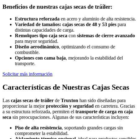
Beneficios de nuestras cajas secas de tráiler:
Estructura reforzada
en acero y aluminio de alta resistencia.
Variedad de tamaños:
cajas secas de 48 y 53 pies
para
distintas capacidades de carga.
Remolques tipo caja seca
con
sistemas de cierre avanzado
para mayor seguridad.
Diseño aerodinámico
, optimizando el consumo de
combustible.
Opciones con cama baja
, mejorando la estabilidad del
transporte.
Solicitar más información
Características de Nuestras Cajas Secas
Las
cajas secas de tráiler
de
Truxton
han sido diseñadas para
proporcionar la mejor
protección y seguridad
en carretera. Gracias
a su estructura reforzada, permiten el
transporte de carga en caja
seca
sin preocupaciones. Algunas de sus características incluyen:
Piso de alta resistencia
, soportando grandes cargas sin
comprometer la estabilidad.
Aislamiento térmico opcional
, ideal para productos sensibles